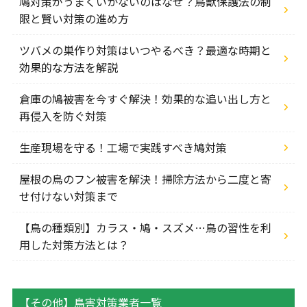
鳩対策がうまくいかないのはなぜ？鳥獣保護法の制
限と賢い対策の進め方
ツバメの巣作り対策はいつやるべき？最適な時期と
効果的な方法を解説
倉庫の鳩被害を今すぐ解決！効果的な追い出し方と
再侵入を防ぐ対策
生産現場を守る！工場で実践すべき鳩対策
屋根の鳥のフン被害を解決！掃除方法から二度と寄
せ付けない対策まで
【鳥の種類別】カラス・鳩・スズメ…鳥の習性を利
用した対策方法とは？
【その他】鳥害対策業者一覧