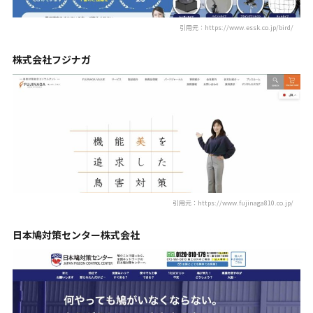
引用元：https://www.essk.co.jp/bird/
株式会社フジナガ
引用元：https://www.fujinaga810.co.jp/
日本鳩対策センター株式会社