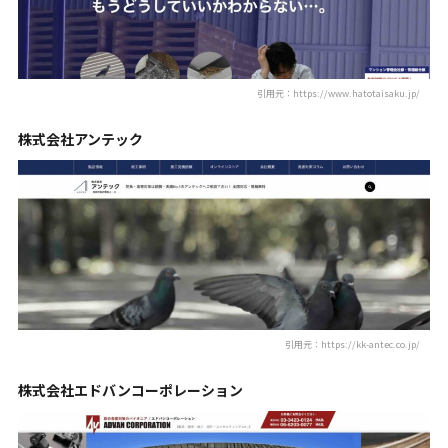
引用元：https://www.hatotaisaku.jp/
株式会社アンテック
引用元：https://kk-antec.co.jp/
株式会社エドバンコーポレーション