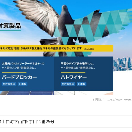
引用元：https://www.ko-yu.c
宮市山口町下山口5丁目12番25号