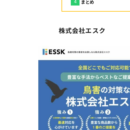
まとめ
株式会社エスク