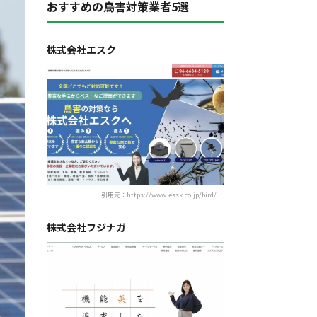
おすすめの鳥害対策業者5選
株式会社エスク
引用元：https://www.essk.co.jp/bird/
株式会社フジナガ