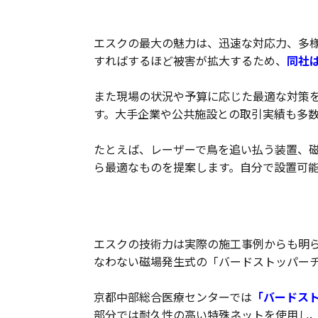
エスクの強みを3つ紹介
エスクの最大の魅力は、迅速な対応力、多
すればするほど被害が拡大するため、
同社
また現場の状況や予算に応じた最適な対策
す。大手企業や公共施設との取引実績も多
たとえば、レーザーで鳥を追い払う装置、
ら最適なものを提案します。自分で設置可
エスクの鳥害対策の事例を一部紹介
エスクの技術力は実際の施工事例からも明
なわない磁場発生式の「バードストッパー
京都中部総合医療センターでは
「バードス
部分では耐久性の高い特殊ネットを使用し