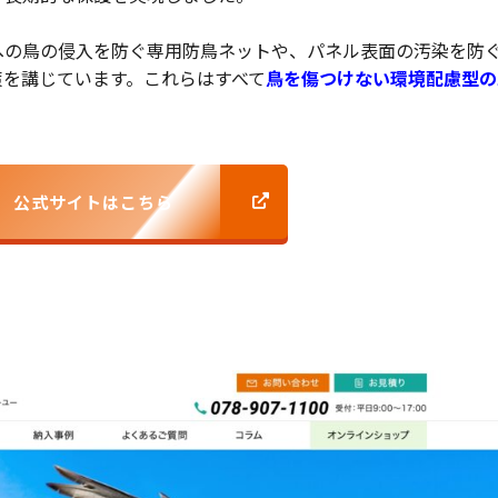
への鳥の侵入を防ぐ専用防鳥ネットや、パネル表面の汚染を防
策を講じています。これらはすべて
鳥を傷つけない環境配慮型の
公式サイトはこちら