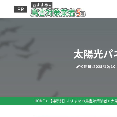
太陽光パ
公開日:2025/10/10
HOME
>
【場所別】おすすめの鳥害対策業者
>
太