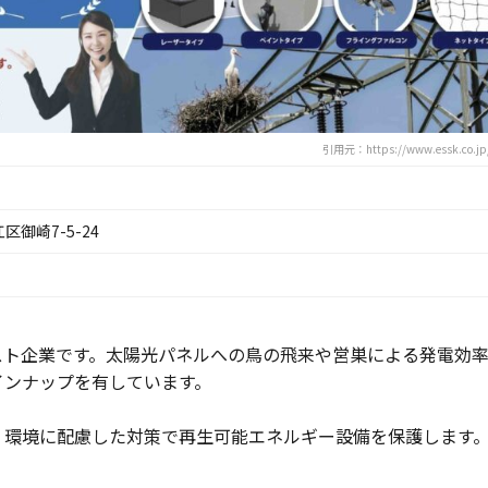
引用元：https://www.essk.co.jp/
江区御崎7-5-24
スト企業です。太陽光パネルへの鳥の飛来や営巣による発電効
インナップを有しています。
、環境に配慮した対策で再生可能エネルギー設備を保護します