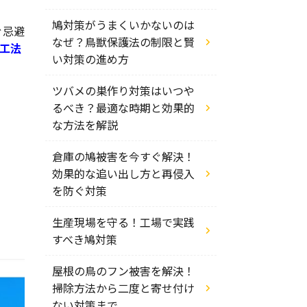
鳩対策がうまくいかないのは
ぐ忌避
なぜ？鳥獣保護法の制限と賢
工法
い対策の進め方
ツバメの巣作り対策はいつや
るべき？最適な時期と効果的
な方法を解説
倉庫の鳩被害を今すぐ解決！
効果的な追い出し方と再侵入
を防ぐ対策
生産現場を守る！工場で実践
すべき鳩対策
屋根の鳥のフン被害を解決！
掃除方法から二度と寄せ付け
ない対策まで