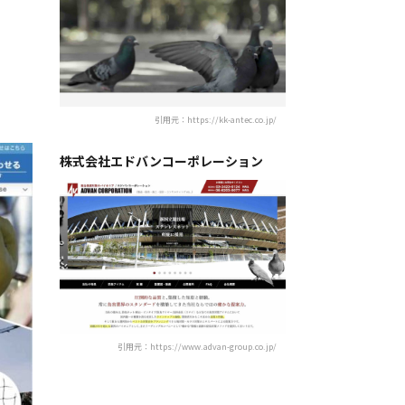
引用元：https://kk-antec.co.jp/
株式会社エドバンコーポレーション
引用元：https://www.advan-group.co.jp/