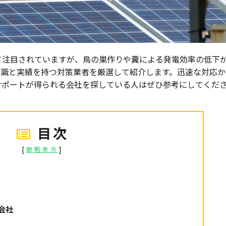
て注目されていますが、鳥の巣作りや糞による発電効率の低下
知識と実績を持つ対策業者を厳選して紹介します。迅速な対応か
サポートが得られる会社を探している人はぜひ参考にしてくだ
目次
[
]
簡略表示
会社