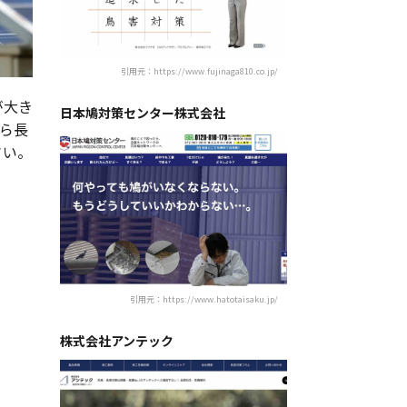
引用元：https://www.fujinaga810.co.jp/
が大き
日本鳩対策センター株式会社
ら長
さい。
引用元：https://www.hatotaisaku.jp/
株式会社アンテック