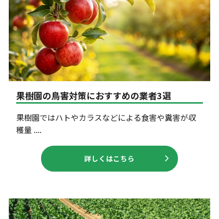
果樹園の鳥害対策におすすめの業者3選
果樹園ではハトやカラスなどによる食害や糞害が収
穫量 ....
詳しくはこちら