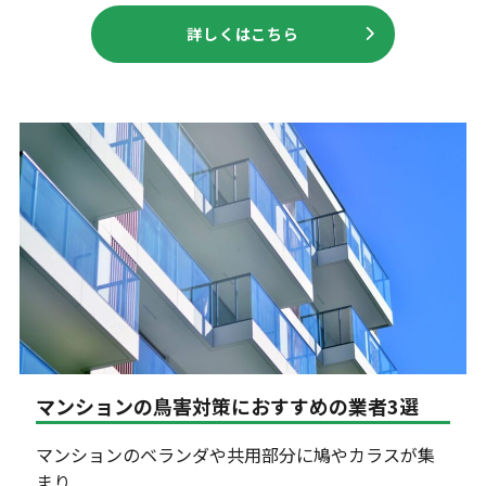
詳しくはこちら
マンションの鳥害対策におすすめの業者3選
マンションのベランダや共用部分に鳩やカラスが集
まり ....