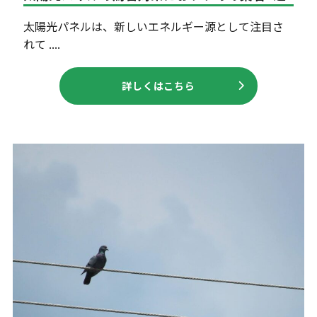
太陽光パネルは、新しいエネルギー源として注目さ
れて ....
詳しくはこちら