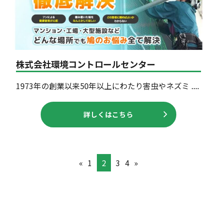
株式会社環境コントロールセンター
1973年の創業以来50年以上にわたり害虫やネズミ ....
詳しくはこちら
«
1
2
3
4
»