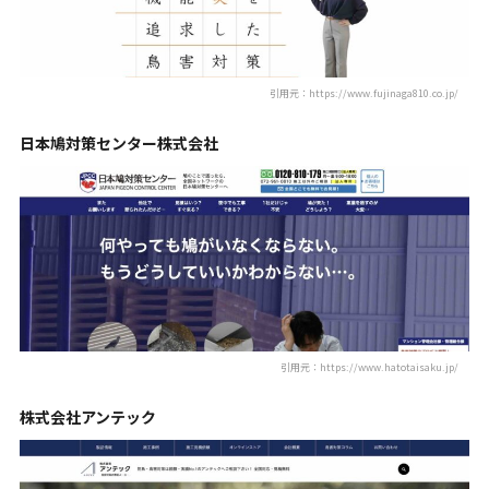
引用元：https://www.fujinaga810.co.jp/
日本鳩対策センター株式会社
引用元：https://www.hatotaisaku.jp/
株式会社アンテック