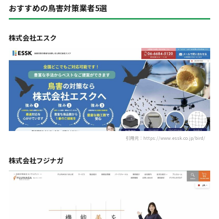
おすすめの鳥害対策業者5選
株式会社エスク
引用元：https://www.essk.co.jp/bird/
株式会社フジナガ