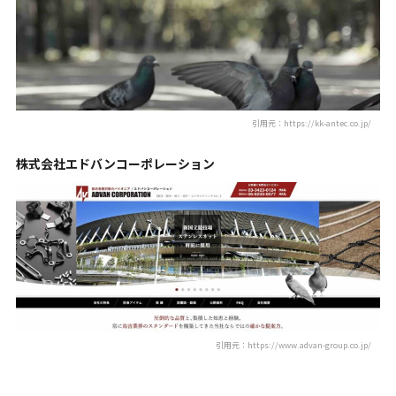
引用元：https://kk-antec.co.jp/
株式会社エドバンコーポレーション
引用元：https://www.advan-group.co.jp/