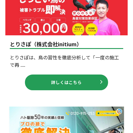
とりさぽ（株式会社initium）
とりさぽは、鳥の習性を徹底分析して「一度の施工
で再 ....
詳しくはこちら