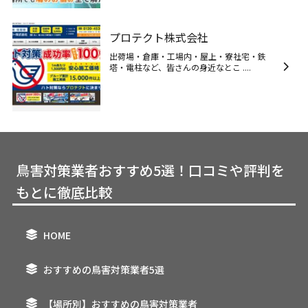
プロテクト株式会社
出荷場・倉庫・工場内・屋上・寮社宅・鉄
塔・電柱など、皆さんの身近なとこ ....
鳥害対策業者おすすめ5選！口コミや評判を
もとに徹底比較
HOME
おすすめの鳥害対策業者5選
【場所別】おすすめの鳥害対策業者