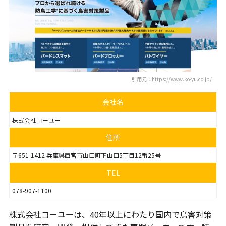
引用元：https://www.ko-yu.co.jp/
会社名
株式会社コーユー
住所
〒651-1412 兵庫県西宮市山口町下山口5丁目12番25号
TEL
078-907-1100
株式会社コーユーは、40年以上にわたり国内で鳥害対策