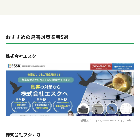
おすすめの鳥害対策業者5選
株式会社エスク
引用元：https://www.essk.co.jp/bird/
株式会社フジナガ