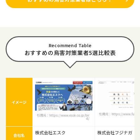
Recommend Table
おすすめの鳥害対策業者5選比較表
イメージ
引用元：https://www.fujina
引用元：https://www.essk.co.jp/bir
d/
株式会社エスク
株式会社フジナガ
会社名