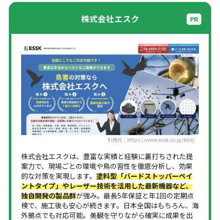
株式会社エスク
引用元：https://www.essk.co.jp/bird/
株式会社エスクは、豊富な実績と経験に裏打ちされた提
案力で、現場ごとの環境や鳥の習性を徹底分析し、効果
的な対策を実現します。
塗料型「バードストッパーペイ
ントタイプ」やレーザー技術を活用した最新機器など、
独自開発の製品群
が強み。最長5年保証と年1回の定期点
検で、施工後も安心が続きます。日本全国はもちろん、海
外拠点でも対応可能。美観を守りながら確実に成果を出