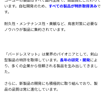
います。自社開発のため、
すべての製品が特許取得済み
で
す。
耐久性・メンテナンス性・美観など、鳥害対策に必要な
ノウハウが製品に集約されています。
業界のスタンダード製品を生み出す開発力
「バードレスマット」は業界のパイオニアとして、剣山
型製品の特許を取得しています。
長年の研究・開発
によ
り、多くの企業から信頼される製品を生み出してきまし
た。
さらに、新製品の開発にも積極的に取り組んでおり、製
品の品質は常に進化しています。
鳥との共存を前提に開発