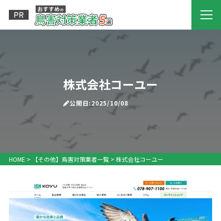
株式会社コーユー
公開日:2025/10/08
HOME
>
【その他】鳥害対策業者一覧
>
株式会社コーユー