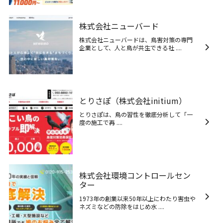
株式会社ニューバード
株式会社ニューバードは、鳥害対策の専門
企業として、人と鳥が共生できる社 ....
とりさぽ（株式会社initium）
とりさぽは、鳥の習性を徹底分析して「一
度の施工で再 ....
株式会社環境コントロールセン
ター
1973年の創業以来50年以上にわたり害虫や
ネズミなどの防除をはじめ水 ....