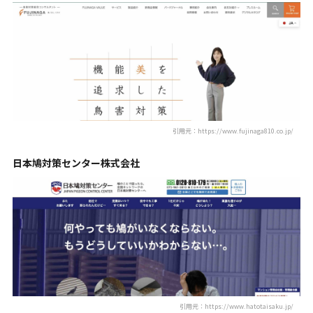
引用元：https://www.fujinaga810.co.jp/
日本鳩対策センター株式会社
引用元：https://www.hatotaisaku.jp/