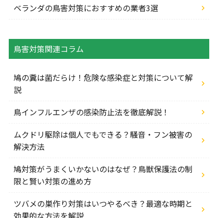
ベランダの鳥害対策におすすめの業者3選
鳥害対策関連コラム
鳩の糞は菌だらけ！危険な感染症と対策について解
説
鳥インフルエンザの感染防止法を徹底解説！
ムクドリ駆除は個人でもできる？騒音・フン被害の
解決方法
鳩対策がうまくいかないのはなぜ？鳥獣保護法の制
限と賢い対策の進め方
ツバメの巣作り対策はいつやるべき？最適な時期と
効果的な方法を解説