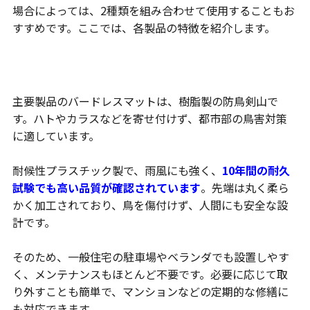
場合によっては、2種類を組み合わせて使用することもお
すすめです。ここでは、各製品の特徴を紹介します。
バードレスマット
主要製品のバードレスマットは、樹脂製の防鳥剣山で
す。ハトやカラスなどを寄せ付けず、都市部の鳥害対策
に適しています。
耐候性プラスチック製で、雨風にも強く、
10年間の耐久
試験でも高い品質が確認されています
。先端は丸く柔ら
かく加工されており、鳥を傷付けず、人間にも安全な設
計です。
そのため、一般住宅の駐車場やベランダでも設置しやす
く、メンテナンスもほとんど不要です。必要に応じて取
り外すことも簡単で、マンションなどの定期的な修繕に
も対応できます。