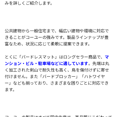
みを詳しくご紹介します。
幅広い建築物・環境に対応
公共建物から一般住宅まで、幅広い建物や環境に対応で
きることがコーユーの強みです。製品ラインナップが豊
富なため、状況に応じて柔軟に提案できます。
とくに「バードレスマット」はロングセラー商品で、
マ
ンション・ビル・駐車場などに適しています
。先端は丸
く加工された剣山で耐久性も高く、鳥を傷付けずに寄せ
付けません。また「バードブロッカー」「ハトワイヤ
ー」なども揃っており、さまざまな困りごとに対応でき
ます。
日本製・高品質へのこだわり
コーユーの製品はすべて国内生産で、高品質にこだわって