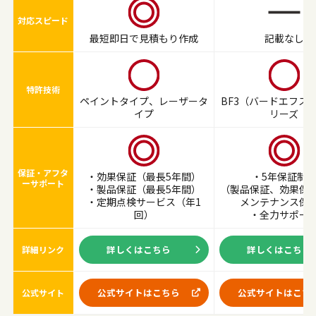
対応スピード
最短即日で見積もり作成
記載なし
特許技術
ペイントタイプ、レーザータ
BF3（バードエフス
イプ
リーズ
保証・アフタ
・効果保証（最長5年間）
・5年保証制
ーサポート
・製品保証（最長5年間）
（製品保証、効果保
・定期点検サービス（年1
メンテナンス保
回）
・全力サポー
詳しくはこちら
詳しくはこちら
詳細リンク
公式サイトはこちら
公式サイトはこち
公式サイト