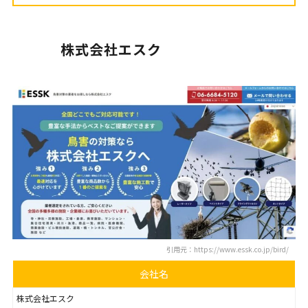
株式会社エスク
引用元：https://www.essk.co.jp/bird/
会社名
株式会社エスク