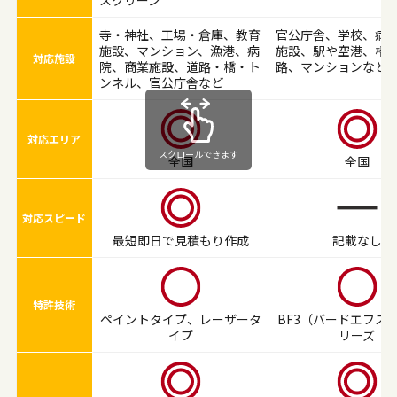
寺・神社、工場・倉庫、教育
官公庁舎、学校、病
施設、マンション、漁港、病
施設、駅や空港、橋
対応施設
院、商業施設、道路・橋・ト
路、マンションなど
ンネル、官公庁舎など
対応エリア
スクロールできます
全国
全国
対応スピード
最短即日で見積もり作成
記載なし
特許技術
ペイントタイプ、レーザータ
BF3（バードエフス
イプ
リーズ