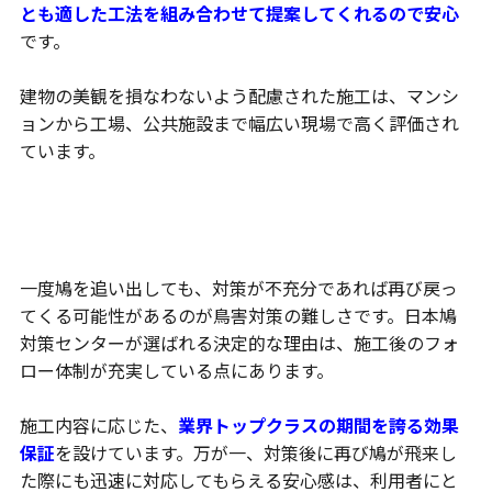
とも適した工法を組み合わせて提案してくれるので安心
です。
建物の美観を損なわないよう配慮された施工は、マンシ
ョンから工場、公共施設まで幅広い現場で高く評価され
ています。
施工後も安心できる充実した保証制度とアフター
ケア
一度鳩を追い出しても、対策が不充分であれば再び戻っ
てくる可能性があるのが鳥害対策の難しさです。日本鳩
対策センターが選ばれる決定的な理由は、施工後のフォ
ロー体制が充実している点にあります。
施工内容に応じた、
業界トップクラスの期間を誇る効果
保証
を設けています。万が一、対策後に再び鳩が飛来し
た際にも迅速に対応してもらえる安心感は、利用者にと