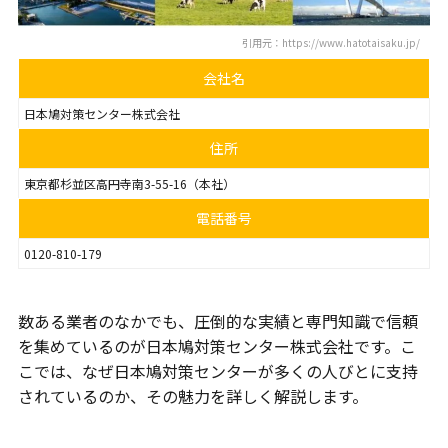
引用元：https://www.hatotaisaku.jp/
会社名
日本鳩対策センター株式会社
住所
東京都杉並区高円寺南3-55-16（本社）
電話番号
0120-810-179
数ある業者のなかでも、圧倒的な実績と専門知識で信頼
を集めているのが日本鳩対策センター株式会社です。こ
こでは、なぜ日本鳩対策センターが多くの人びとに支持
されているのか、その魅力を詳しく解説します。