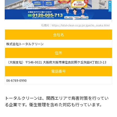
引用元：https://total-clean.co.jp/pc/gaicho_osaka.html
会社名
株式会社トータルクリーン
住所
（大阪支社）〒546-0021 大阪府大阪市東住吉区照ケ丘矢田4丁目13-13
電話番号
06-6769-0990
トータルクリーンは、関西エリアで鳥害対策を行ってい
る企業です。衛生管理を含めた対応も行っています。