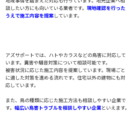
地域事情を踏まえた対応も行っています。地元企業へ相
談したい方にも向いている業者です。
現地確認を行った
うえで施工内容を提案
しています。
幅広い鳥害トラブルに対応
アズサポートでは、ハトやカラスなどの鳥害に対応して
います。糞害や騒音対策について相談可能です。
被害状況に応じた施工内容を提案しています。現場ごと
に適した対策を進める流れです。住宅以外の建物にも対
応しています。
また、鳥の種類に応じた施工方法も相談しやすい企業で
す。
幅広い鳥害トラブルを相談しやすい企業
といえます。
無料相談と迅速な対応