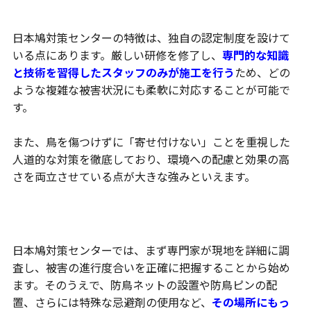
認定を受けた高い技術力と独自の対策基準
日本鳩対策センターの特徴は、独自の認定制度を設けて
いる点にあります。厳しい研修を修了し、
専門的な知識
と技術を習得したスタッフのみが施工を行う
ため、どの
ような複雑な被害状況にも柔軟に対応することが可能で
す。
また、鳥を傷つけずに「寄せ付けない」ことを重視した
人道的な対策を徹底しており、環境への配慮と効果の高
さを両立させている点が大きな強みといえます。
被害レベルに合わせた最適な施工プランの提案
日本鳩対策センターでは、まず専門家が現地を詳細に調
査し、被害の進行度合いを正確に把握することから始め
ます。そのうえで、防鳥ネットの設置や防鳥ピンの配
置、さらには特殊な忌避剤の使用など、
その場所にもっ